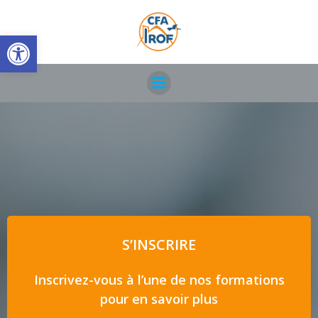
Aller
au
Ouvrir la barre d’outils
contenu
S’INSCRIRE
Inscrivez-vous à l’une de nos formations
pour en savoir plus