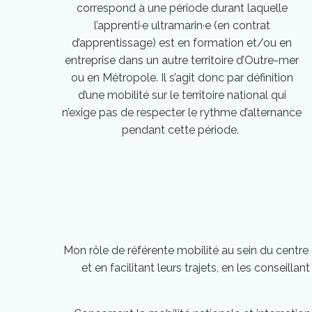
correspond à une période durant laquelle
l’apprenti·e ultramarin·e (en contrat
d’apprentissage) est en formation et/ou en
entreprise dans un autre territoire d’Outre-mer
ou en Métropole. Il s’agit donc par définition
d’une mobilité sur le territoire national qui
n’exige pas de respecter le rythme d’alternance
pendant cette période.
Mon rôle de référente mobilité au sein du centr
et en facilitant leurs trajets, en les conseill