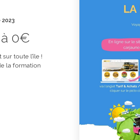
e 2023
 à 0€
ur toute l’île !
de la formation