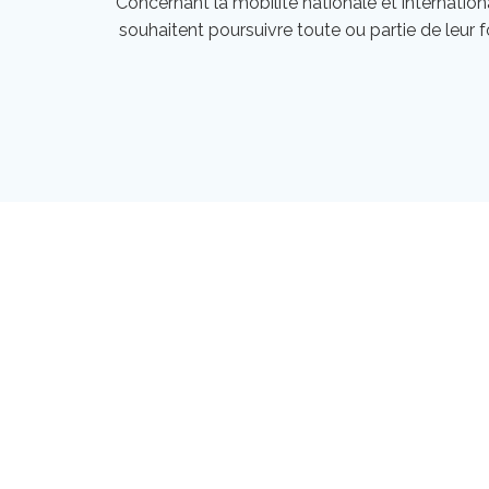
Concernant la mobilité nationale et international
souhaitent poursuivre toute ou partie de leur 