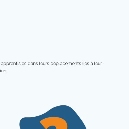
 apprentis·es dans leurs déplacements liés à leur
on :