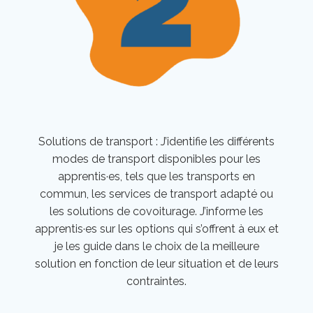
Solutions de transport : J’identifie les différents
modes de transport disponibles pour les
apprentis·es, tels que les transports en
commun, les services de transport adapté ou
les solutions de covoiturage. J’informe les
apprentis·es sur les options qui s’offrent à eux et
je les guide dans le choix de la meilleure
solution en fonction de leur situation et de leurs
contraintes.