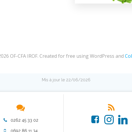
026 OF-CFA IROF. Created for free using WordPress and
Col
Mis à jour le 22/06/2026
0262 45 33 02
0692 86 11 34