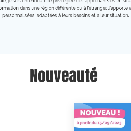
e, je suis l’interlocutrice privilégiée des apprenants·es en sit
formation dans une région différente ou à l’étranger. J’appor
personnalisées, adaptées à leurs besoins et à leur situation.
Nouveauté