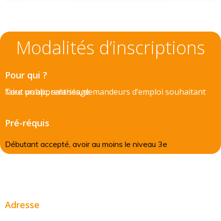
Modalités d’inscriptions
Pour qui ?
Tout public, salariés, demandeurs d’emploi souhaitant faire un apprentissage
Pré-réquis
Débutant accepté, avoir au moins le niveau 3e
Adresse